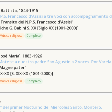
r Battista, 1844-1915
.P.S. Francesco d'Assisi a tre voci con accompagnamento 
Transito del N.P.S. Francesco d'Assisi"
iche G. Babini S. XX
[Siglo XX (1901-2000)]
Música religiosa
Completo
 [José María], 1883-1926
otete a nuestro padre San Agustín a 2 voces. Por Varela S
"Magne pater"
 XIX-XX
[S. XIX-XX (1801-2000)]
Música religiosa
Completo
e
º del primer Nocturno del Miércoles Santo. Montero.