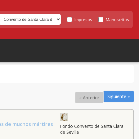
Impresos
Manuscritos
Siguiente »
« Anterior
des de muchos mártires
Fondo Convento de Santa Clara
de Sevilla