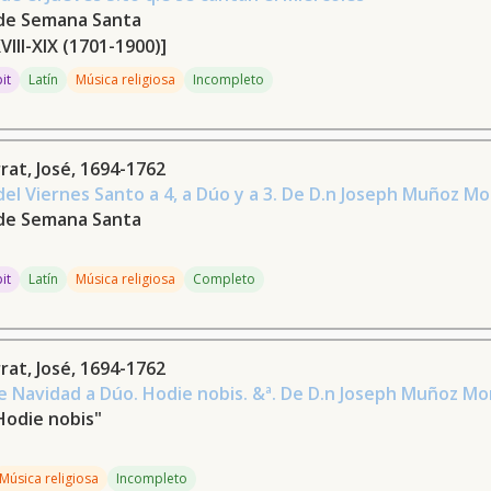
de Semana Santa
XVIII-XIX (1701-1900)]
pit
Latín
Música religiosa
Incompleto
at, José, 1694-1762
el Viernes Santo a 4, a Dúo y a 3. De D.n Joseph Muñoz Mo
de Semana Santa
pit
Latín
Música religiosa
Completo
at, José, 1694-1762
 Navidad a Dúo. Hodie nobis. &ª. De D.n Joseph Muñoz Mo
Hodie nobis"
Música religiosa
Incompleto