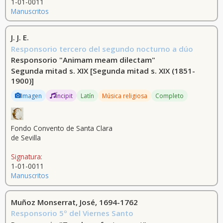
1-01-0011
Manuscritos
J. J. E.
Responsorio tercero del segundo nocturno a dúo
Responsorio "Animam meam dilectam"
Segunda mitad s. XIX
[Segunda mitad s. XIX (1851-
1900)]
Imagen
Íncipit
Latín
Música religiosa
Completo
Fondo Convento de Santa Clara
de Sevilla
Signatura:
1-01-0011
Manuscritos
Muñoz Monserrat, José, 1694-1762
Responsorio 5º del Viernes Santo