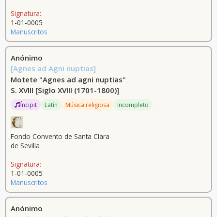
Signatura:
1-01-0005
Manuscritos
Anónimo
[Agnes ad Agni nuptias]
Motete "Agnes ad agni nuptias"
S. XVIII
[Siglo XVIII (1701-1800)]
Íncipit
Latín
Música religiosa
Incompleto
Fondo Convento de Santa Clara
de Sevilla
Signatura:
1-01-0005
Manuscritos
Anónimo