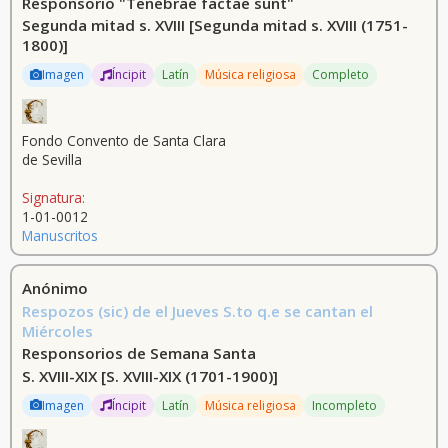
Responsorio "Tenebrae factae sunt"
Segunda mitad s. XVIII
[Segunda mitad s. XVIII (1751-
1800)]
Imagen
Íncipit
Latín
Música religiosa
Completo
Fondo Convento de Santa Clara
de Sevilla
Signatura:
1-01-0012
Manuscritos
Anónimo
Respozos (sic) de el Jueves S.to q.e se cantan el
Miércoles
Responsorios de Semana Santa
S. XVIII-XIX
[S. XVIII-XIX (1701-1900)]
Imagen
Íncipit
Latín
Música religiosa
Incompleto