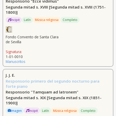
Responsorio "Ecce vidimus"
Segunda mitad s. XVIII
[Segunda mitad s. XVIII (1751-
1800)]
Íncipit
Latín
Música religiosa
Completo
Fondo Convento de Santa Clara
de Sevilla
Signatura:
1-01-0010
Manuscritos
J. J. E.
Responsorio primero del segundo nocturno para
forte piano
Responsorio "Tamquam ad latronem"
Segunda mitad s. XIX
[Segunda mitad s. XIX (1851-
1900)]
Imagen
Íncipit
Latín
Música religiosa
Completo