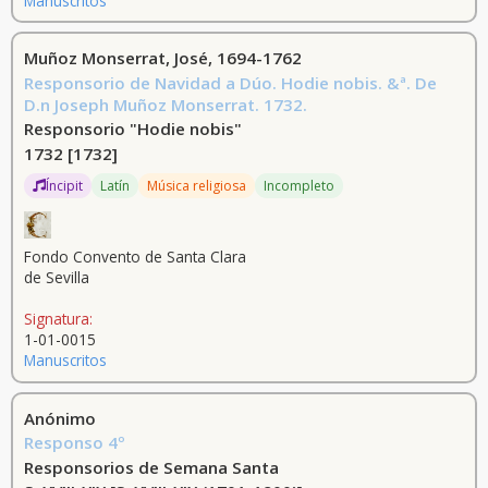
Manuscritos
Muñoz Monserrat, José, 1694-1762
Responsorio de Navidad a Dúo. Hodie nobis. &ª. De
D.n Joseph Muñoz Monserrat. 1732.
Responsorio "Hodie nobis"
1732
[1732]
Íncipit
Latín
Música religiosa
Incompleto
Fondo Convento de Santa Clara
de Sevilla
Signatura:
1-01-0015
Manuscritos
Anónimo
Responso 4º
Responsorios de Semana Santa