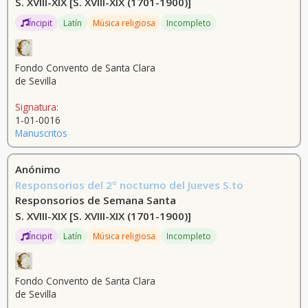
S. XVIII-XIX
[S. XVIII-XIX (1701-1900)]
Íncipit
Latín
Música religiosa
Incompleto
Fondo Convento de Santa Clara
de Sevilla
Signatura:
1-01-0016
Manuscritos
Anónimo
Responsorios del 2º nocturno del Jueves S.to
Responsorios de Semana Santa
S. XVIII-XIX
[S. XVIII-XIX (1701-1900)]
Íncipit
Latín
Música religiosa
Incompleto
Fondo Convento de Santa Clara
de Sevilla