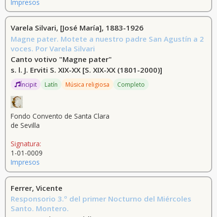
Impresos
Varela Silvari, [José María], 1883-1926
Magne pater. Motete a nuestro padre San Agustín a 2
voces. Por Varela Silvari
Canto votivo "Magne pater"
s. l. J. Erviti S. XIX-XX
[S. XIX-XX (1801-2000)]
Íncipit
Latín
Música religiosa
Completo
Fondo Convento de Santa Clara
de Sevilla
Signatura:
1-01-0009
Impresos
Ferrer, Vicente
Responsorio 3.º del primer Nocturno del Miércoles
Santo. Montero.