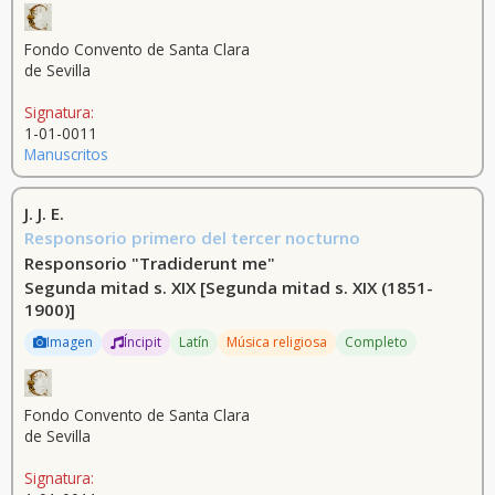
Fondo Convento de Santa Clara
de Sevilla
Signatura:
1-01-0011
Manuscritos
J. J. E.
Responsorio primero del tercer nocturno
Responsorio "Tradiderunt me"
Segunda mitad s. XIX
[Segunda mitad s. XIX (1851-
1900)]
Imagen
Íncipit
Latín
Música religiosa
Completo
Fondo Convento de Santa Clara
de Sevilla
Signatura: