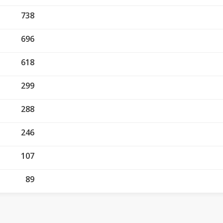
738
696
618
299
288
246
107
89