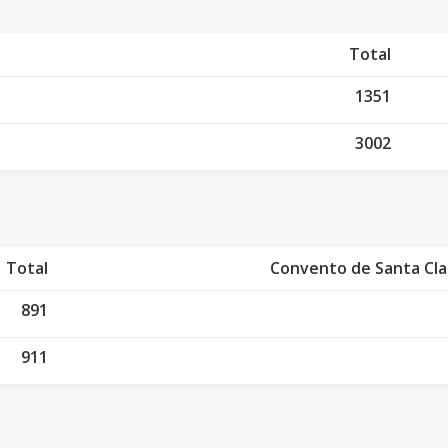
Total
1351
3002
Total
Convento de Santa Clar
891
911