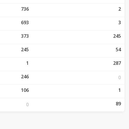
736
2
693
3
373
245
245
54
1
287
246
0
106
1
89
0