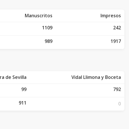
Manuscritos
Impresos
1109
242
989
1917
a de Sevilla
Vidal Llimona y Boceta
99
792
911
0