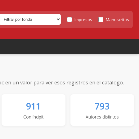
Impresos
Manuscritos
 en un valor para ver esos registros en el catálogo.
911
793
Con íncipit
Autores distintos