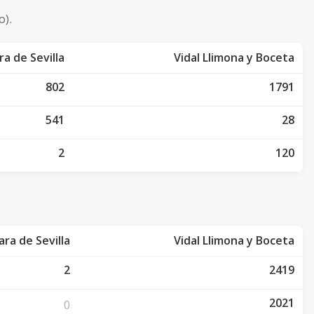
o).
a de Sevilla
Vidal Llimona y Boceta
802
1791
541
28
2
120
ra de Sevilla
Vidal Llimona y Boceta
2
2419
2021
0