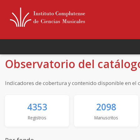
Observatorio del catálog
Indicadores de cobertura y contenido disponible en el c
4353
2098
Registros
Manuscritos