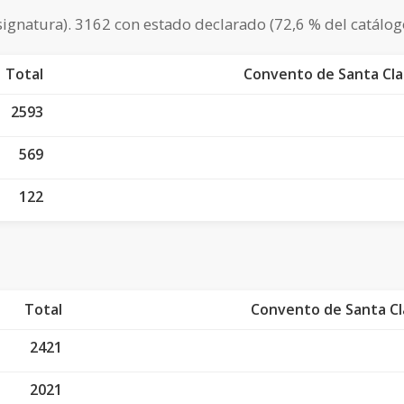
signatura). 3162 con estado declarado (72,6 % del catálog
Total
Convento de Santa Clar
2593
569
122
Total
Convento de Santa Cla
2421
2021